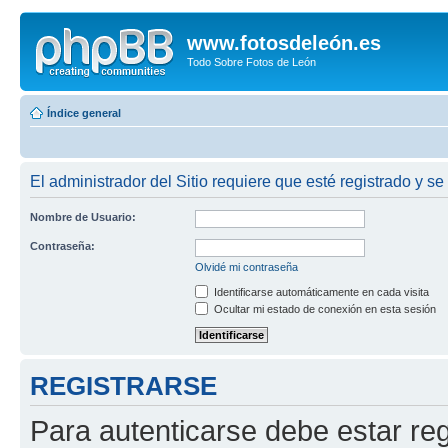
www.fotosdeleón.es
Todo Sobre Fotos de León
Índice general
El administrador del Sitio requiere que esté registrado y se
Nombre de Usuario:
Contraseña:
Olvidé mi contraseña
Identificarse automáticamente en cada visita
Ocultar mi estado de conexión en esta sesión
REGISTRARSE
Para autenticarse debe estar re