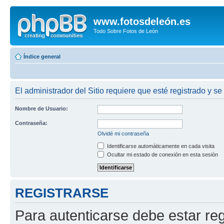
www.fotosdeleón.es
Todo Sobre Fotos de León
Índice general
El administrador del Sitio requiere que esté registrado y se
Nombre de Usuario:
Contraseña:
Olvidé mi contraseña
Identificarse automáticamente en cada visita
Ocultar mi estado de conexión en esta sesión
REGISTRARSE
Para autenticarse debe estar re