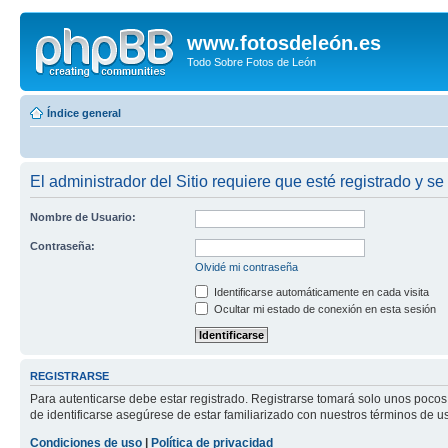
www.fotosdeleón.es
Todo Sobre Fotos de León
Índice general
El administrador del Sitio requiere que esté registrado y se
Nombre de Usuario:
Contraseña:
Olvidé mi contraseña
Identificarse automáticamente en cada visita
Ocultar mi estado de conexión en esta sesión
REGISTRARSE
Para autenticarse debe estar registrado. Registrarse tomará solo unos pocos
de identificarse asegúrese de estar familiarizado con nuestros términos de uso
Condiciones de uso
|
Política de privacidad