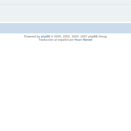
Powered by
phpBB
© 2000, 2002, 2005, 2007 phpBB Group
Traducción al español por
Huan Manwë