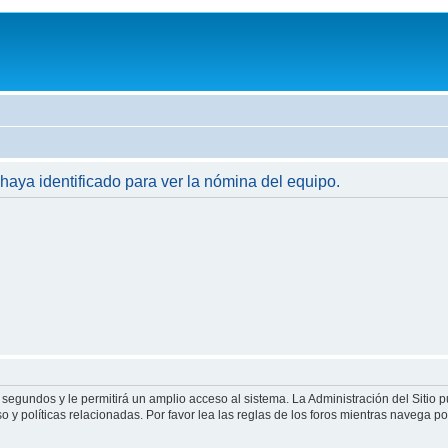
 haya identificado para ver la nómina del equipo.
 segundos y le permitirá un amplio acceso al sistema. La Administración del Sitio 
 y políticas relacionadas. Por favor lea las reglas de los foros mientras navega por 