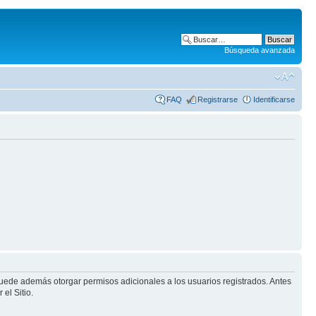
Búsqueda avanzada
FAQ
Registrarse
Identificarse
puede además otorgar permisos adicionales a los usuarios registrados. Antes
el Sitio.