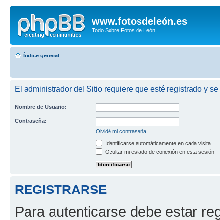
www.fotosdeleón.es
Todo Sobre Fotos de León
Índice general
El administrador del Sitio requiere que esté registrado y se
Nombre de Usuario:
Contraseña:
Olvidé mi contraseña
Identificarse automáticamente en cada visita
Ocultar mi estado de conexión en esta sesión
REGISTRARSE
Para autenticarse debe estar re