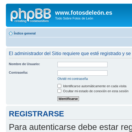
www.fotosdeleón.es
Todo Sobre Fotos de León
Índice general
El administrador del Sitio requiere que esté registrado y se
Nombre de Usuario:
Contraseña:
Olvidé mi contraseña
Identificarse automáticamente en cada visita
Ocultar mi estado de conexión en esta sesión
REGISTRARSE
Para autenticarse debe estar re