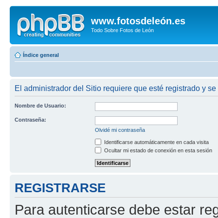
www.fotosdeleón.es
Todo Sobre Fotos de León
Índice general
El administrador del Sitio requiere que esté registrado y se
Nombre de Usuario:
Contraseña:
Olvidé mi contraseña
Identificarse automáticamente en cada visita
Ocultar mi estado de conexión en esta sesión
REGISTRARSE
Para autenticarse debe estar re