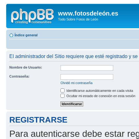
www.fotosdeleón.es
Todo Sobre Fotos de León
Índice general
El administrador del Sitio requiere que esté registrado y se
Nombre de Usuario:
Contraseña:
Olvidé mi contraseña
Identificarse automáticamente en cada visita
Ocultar mi estado de conexión en esta sesión
REGISTRARSE
Para autenticarse debe estar re