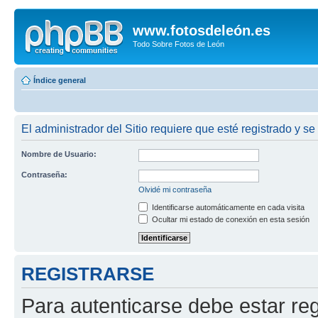
www.fotosdeleón.es
Todo Sobre Fotos de León
Índice general
El administrador del Sitio requiere que esté registrado y se
Nombre de Usuario:
Contraseña:
Olvidé mi contraseña
Identificarse automáticamente en cada visita
Ocultar mi estado de conexión en esta sesión
REGISTRARSE
Para autenticarse debe estar re