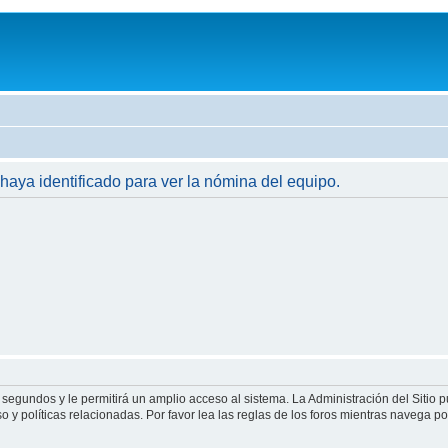
 haya identificado para ver la nómina del equipo.
 segundos y le permitirá un amplio acceso al sistema. La Administración del Sitio 
 y políticas relacionadas. Por favor lea las reglas de los foros mientras navega por 