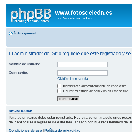
www.fotosdeleón.es
Todo Sobre Fotos de León
Índice general
El administrador del Sitio requiere que esté registrado y se
Nombre de Usuario:
Contraseña:
Olvidé mi contraseña
Identificarse automáticamente en cada visita
Ocultar mi estado de conexión en esta sesión
REGISTRARSE
Para autenticarse debe estar registrado. Registrarse tomará solo unos pocos
de identificarse asegúrese de estar familiarizado con nuestros términos de uso
Condiciones de uso
|
Política de privacidad