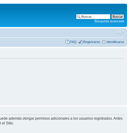
Búsqueda avanzada
FAQ
Registrarse
Identificarse
puede además otorgar permisos adicionales a los usuarios registrados. Antes
el Sitio.