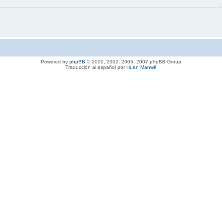
Powered by
phpBB
© 2000, 2002, 2005, 2007 phpBB Group
Traducción al español por
Huan Manwë