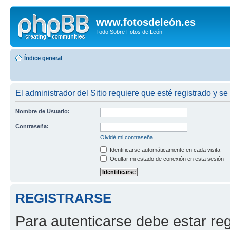
www.fotosdeleón.es
Todo Sobre Fotos de León
Índice general
El administrador del Sitio requiere que esté registrado y se
Nombre de Usuario:
Contraseña:
Olvidé mi contraseña
Identificarse automáticamente en cada visita
Ocultar mi estado de conexión en esta sesión
REGISTRARSE
Para autenticarse debe estar re