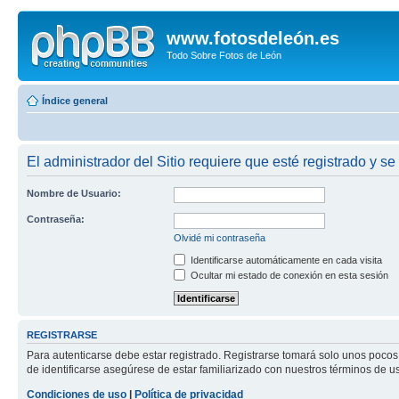
www.fotosdeleón.es
Todo Sobre Fotos de León
Índice general
El administrador del Sitio requiere que esté registrado y se
Nombre de Usuario:
Contraseña:
Olvidé mi contraseña
Identificarse automáticamente en cada visita
Ocultar mi estado de conexión en esta sesión
REGISTRARSE
Para autenticarse debe estar registrado. Registrarse tomará solo unos pocos
de identificarse asegúrese de estar familiarizado con nuestros términos de uso
Condiciones de uso
|
Política de privacidad