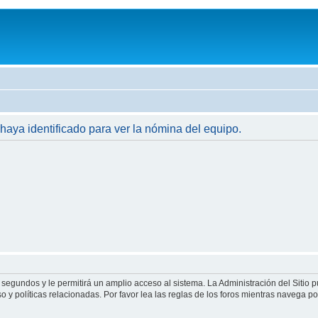
 haya identificado para ver la nómina del equipo.
 segundos y le permitirá un amplio acceso al sistema. La Administración del Sitio 
 y políticas relacionadas. Por favor lea las reglas de los foros mientras navega por 