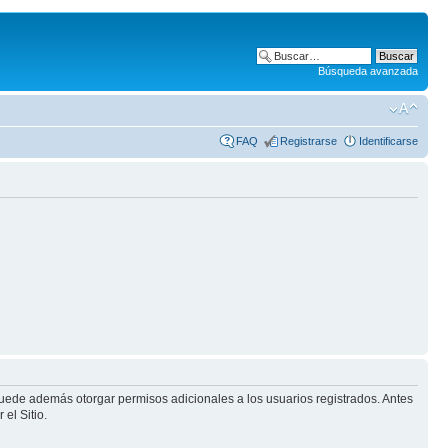
Búsqueda avanzada
FAQ
Registrarse
Identificarse
puede además otorgar permisos adicionales a los usuarios registrados. Antes
el Sitio.