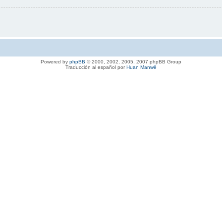
Powered by
phpBB
© 2000, 2002, 2005, 2007 phpBB Group
Traducción al español por
Huan Manwë