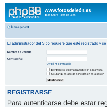
www.fotosdeleón.es
Todo Sobre Fotos de León
Índice general
El administrador del Sitio requiere que esté registrado y se
Nombre de Usuario:
Contraseña:
Olvidé mi contraseña
Identificarse automáticamente en cada visita
Ocultar mi estado de conexión en esta sesión
REGISTRARSE
Para autenticarse debe estar re