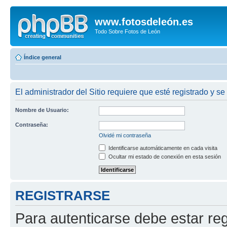
www.fotosdeleón.es
Todo Sobre Fotos de León
Índice general
El administrador del Sitio requiere que esté registrado y se
Nombre de Usuario:
Contraseña:
Olvidé mi contraseña
Identificarse automáticamente en cada visita
Ocultar mi estado de conexión en esta sesión
REGISTRARSE
Para autenticarse debe estar re