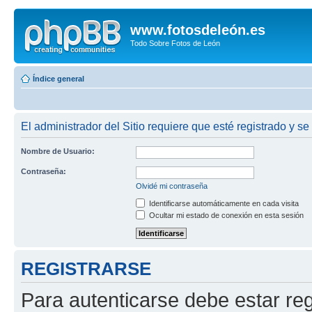
www.fotosdeleón.es
Todo Sobre Fotos de León
Índice general
El administrador del Sitio requiere que esté registrado y se
Nombre de Usuario:
Contraseña:
Olvidé mi contraseña
Identificarse automáticamente en cada visita
Ocultar mi estado de conexión en esta sesión
REGISTRARSE
Para autenticarse debe estar re