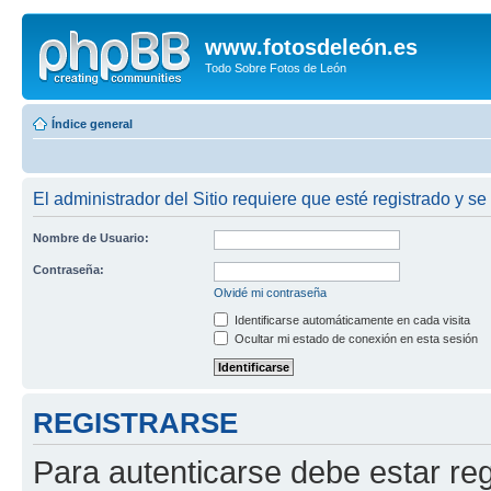
www.fotosdeleón.es
Todo Sobre Fotos de León
Índice general
El administrador del Sitio requiere que esté registrado y se
Nombre de Usuario:
Contraseña:
Olvidé mi contraseña
Identificarse automáticamente en cada visita
Ocultar mi estado de conexión en esta sesión
REGISTRARSE
Para autenticarse debe estar re