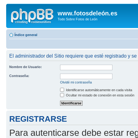
www.fotosdeleón.es
Todo Sobre Fotos de León
Índice general
El administrador del Sitio requiere que esté registrado y se
Nombre de Usuario:
Contraseña:
Olvidé mi contraseña
Identificarse automáticamente en cada visita
Ocultar mi estado de conexión en esta sesión
REGISTRARSE
Para autenticarse debe estar re