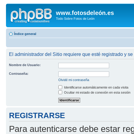
www.fotosdeleón.es
Todo Sobre Fotos de León
Índice general
El administrador del Sitio requiere que esté registrado y se
Nombre de Usuario:
Contraseña:
Olvidé mi contraseña
Identificarse automáticamente en cada visita
Ocultar mi estado de conexión en esta sesión
REGISTRARSE
Para autenticarse debe estar re