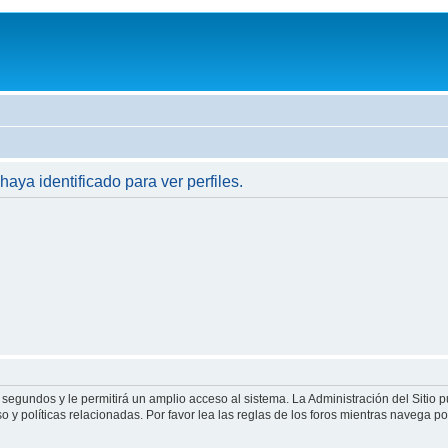
haya identificado para ver perfiles.
 segundos y le permitirá un amplio acceso al sistema. La Administración del Sitio 
 y políticas relacionadas. Por favor lea las reglas de los foros mientras navega por 