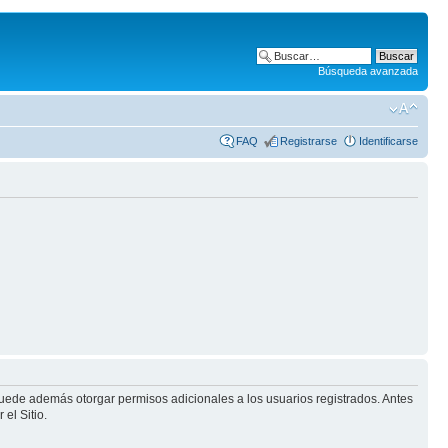
Búsqueda avanzada
FAQ
Registrarse
Identificarse
puede además otorgar permisos adicionales a los usuarios registrados. Antes
el Sitio.