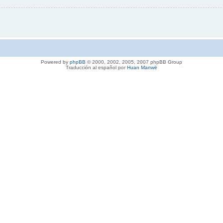
Powered by
phpBB
© 2000, 2002, 2005, 2007 phpBB Group
Traducción al español por
Huan Manwë