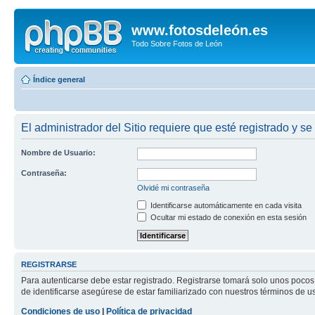
www.fotosdeleón.es
Todo Sobre Fotos de León
Índice general
El administrador del Sitio requiere que esté registrado y se 
Nombre de Usuario:
Contraseña:
Olvidé mi contraseña
Identificarse automáticamente en cada visita
Ocultar mi estado de conexión en esta sesión
REGISTRARSE
Para autenticarse debe estar registrado. Registrarse tomará solo unos pocos
de identificarse asegúrese de estar familiarizado con nuestros términos de uso
Condiciones de uso
|
Política de privacidad