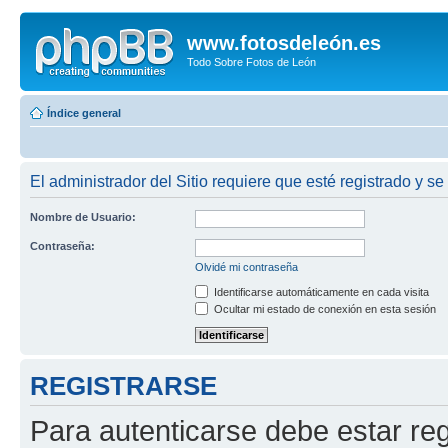
www.fotosdeleón.es
Todo Sobre Fotos de León
Índice general
El administrador del Sitio requiere que esté registrado y se 
Nombre de Usuario:
Contraseña:
Olvidé mi contraseña
Identificarse automáticamente en cada visita
Ocultar mi estado de conexión en esta sesión
REGISTRARSE
Para autenticarse debe estar re