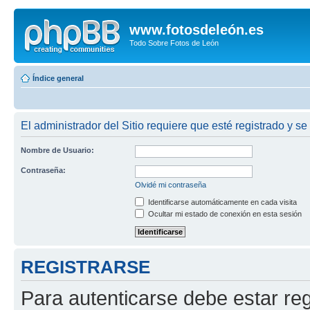
www.fotosdeleón.es
Todo Sobre Fotos de León
Índice general
El administrador del Sitio requiere que esté registrado y se 
Nombre de Usuario:
Contraseña:
Olvidé mi contraseña
Identificarse automáticamente en cada visita
Ocultar mi estado de conexión en esta sesión
REGISTRARSE
Para autenticarse debe estar re