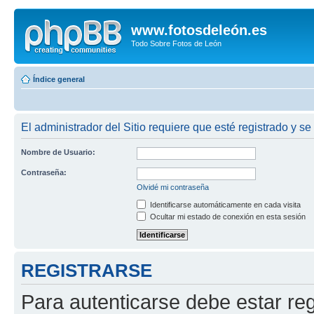
www.fotosdeleón.es
Todo Sobre Fotos de León
Índice general
El administrador del Sitio requiere que esté registrado y se 
Nombre de Usuario:
Contraseña:
Olvidé mi contraseña
Identificarse automáticamente en cada visita
Ocultar mi estado de conexión en esta sesión
REGISTRARSE
Para autenticarse debe estar re