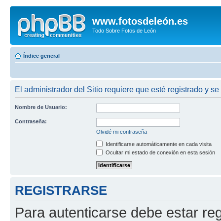
www.fotosdeleón.es
Todo Sobre Fotos de León
Índice general
El administrador del Sitio requiere que esté registrado y se 
Nombre de Usuario:
Contraseña:
Olvidé mi contraseña
Identificarse automáticamente en cada visita
Ocultar mi estado de conexión en esta sesión
REGISTRARSE
Para autenticarse debe estar re