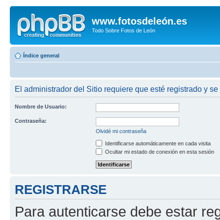
www.fotosdeleón.es
Todo Sobre Fotos de León
Índice general
El administrador del Sitio requiere que esté registrado y se 
Nombre de Usuario:
Contraseña:
Olvidé mi contraseña
Identificarse automáticamente en cada visita
Ocultar mi estado de conexión en esta sesión
REGISTRARSE
Para autenticarse debe estar re