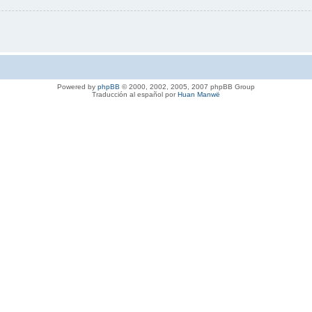
Powered by
phpBB
© 2000, 2002, 2005, 2007 phpBB Group
Traducción al español por
Huan Manwë