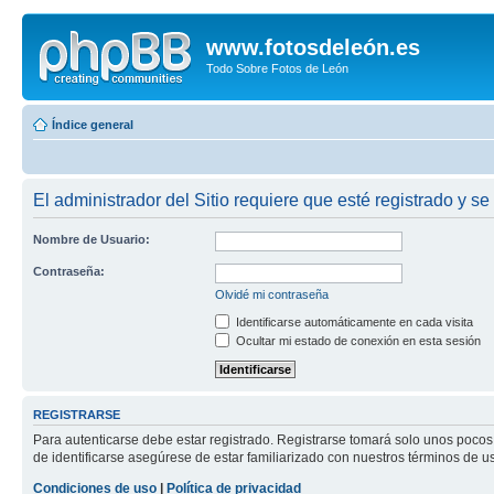
www.fotosdeleón.es
Todo Sobre Fotos de León
Índice general
El administrador del Sitio requiere que esté registrado y se 
Nombre de Usuario:
Contraseña:
Olvidé mi contraseña
Identificarse automáticamente en cada visita
Ocultar mi estado de conexión en esta sesión
REGISTRARSE
Para autenticarse debe estar registrado. Registrarse tomará solo unos pocos
de identificarse asegúrese de estar familiarizado con nuestros términos de uso
Condiciones de uso
|
Política de privacidad