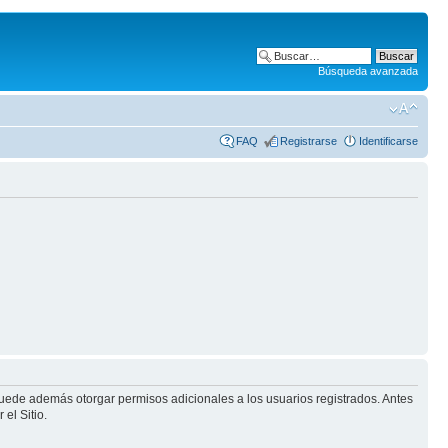
Búsqueda avanzada
FAQ
Registrarse
Identificarse
puede además otorgar permisos adicionales a los usuarios registrados. Antes
el Sitio.