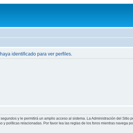
haya identificado para ver perfiles.
 segundos y le permitirá un amplio acceso al sistema. La Administración del Sitio 
 y políticas relacionadas. Por favor lea las reglas de los foros mientras navega por 