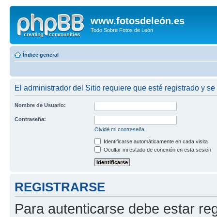
www.fotosdeleón.es
Todo Sobre Fotos de León
Índice general
El administrador del Sitio requiere que esté registrado y se 
Nombre de Usuario:
Contraseña:
Olvidé mi contraseña
Identificarse automáticamente en cada visita
Ocultar mi estado de conexión en esta sesión
REGISTRARSE
Para autenticarse debe estar re