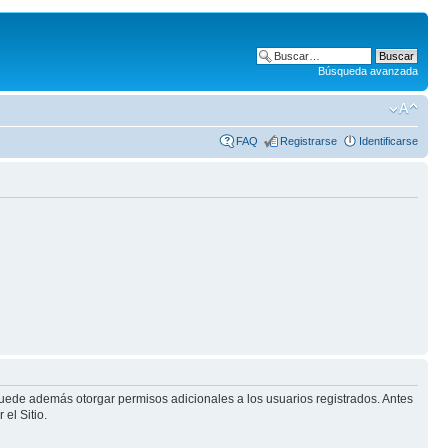
Búsqueda avanzada
FAQ
Registrarse
Identificarse
puede además otorgar permisos adicionales a los usuarios registrados. Antes
el Sitio.