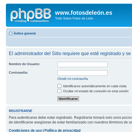
www.fotosdeleón.es
Todo Sobre Fotos de León
Índice general
El administrador del Sitio requiere que esté registrado y se 
Nombre de Usuario:
Contraseña:
Olvidé mi contraseña
Identificarse automáticamente en cada visita
Ocultar mi estado de conexión en esta sesión
REGISTRARSE
Para autenticarse debe estar registrado. Registrarse tomará solo unos pocos
de identificarse asegúrese de estar familiarizado con nuestros términos de uso
Condiciones de uso
|
Política de privacidad