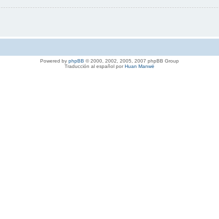
Powered by
phpBB
© 2000, 2002, 2005, 2007 phpBB Group
Traducción al español por
Huan Manwë