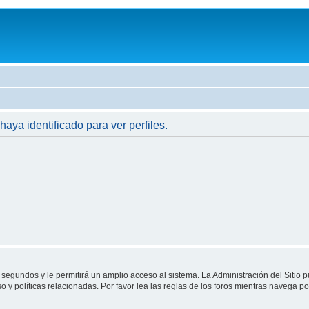
haya identificado para ver perfiles.
 segundos y le permitirá un amplio acceso al sistema. La Administración del Sitio 
 y políticas relacionadas. Por favor lea las reglas de los foros mientras navega por 