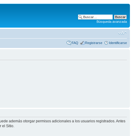
Búsqueda avanzada
FAQ
Registrarse
Identificarse
puede además otorgar permisos adicionales a los usuarios registrados. Antes
el Sitio.