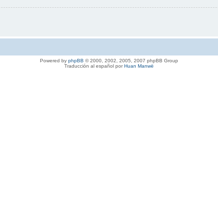
Powered by
phpBB
© 2000, 2002, 2005, 2007 phpBB Group
Traducción al español por
Huan Manwë