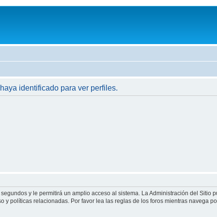
haya identificado para ver perfiles.
 segundos y le permitirá un amplio acceso al sistema. La Administración del Sitio 
 y políticas relacionadas. Por favor lea las reglas de los foros mientras navega por 