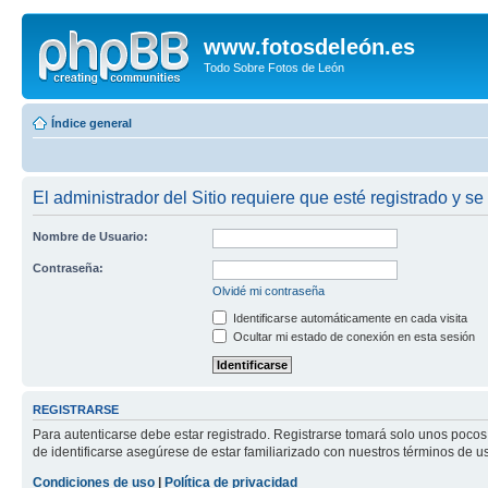
www.fotosdeleón.es
Todo Sobre Fotos de León
Índice general
El administrador del Sitio requiere que esté registrado y se 
Nombre de Usuario:
Contraseña:
Olvidé mi contraseña
Identificarse automáticamente en cada visita
Ocultar mi estado de conexión en esta sesión
REGISTRARSE
Para autenticarse debe estar registrado. Registrarse tomará solo unos pocos
de identificarse asegúrese de estar familiarizado con nuestros términos de uso
Condiciones de uso
|
Política de privacidad