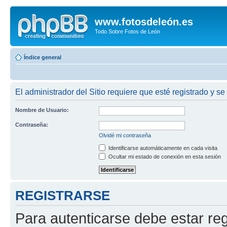
www.fotosdeleón.es
Todo Sobre Fotos de León
Índice general
El administrador del Sitio requiere que esté registrado y se 
Nombre de Usuario:
Contraseña:
Olvidé mi contraseña
Identificarse automáticamente en cada visita
Ocultar mi estado de conexión en esta sesión
REGISTRARSE
Para autenticarse debe estar re