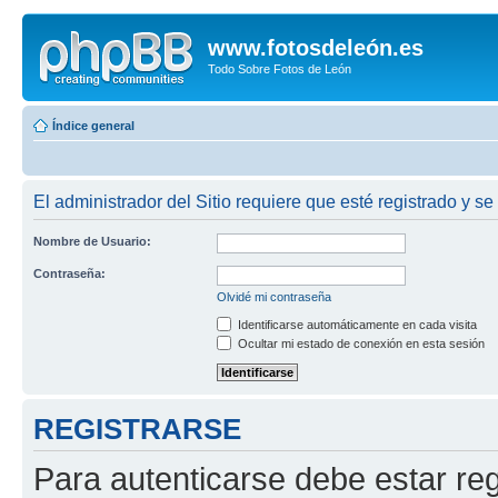
www.fotosdeleón.es
Todo Sobre Fotos de León
Índice general
El administrador del Sitio requiere que esté registrado y se 
Nombre de Usuario:
Contraseña:
Olvidé mi contraseña
Identificarse automáticamente en cada visita
Ocultar mi estado de conexión en esta sesión
REGISTRARSE
Para autenticarse debe estar re