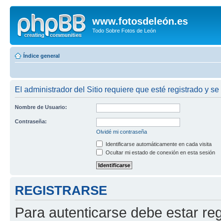
www.fotosdeleón.es
Todo Sobre Fotos de León
Índice general
El administrador del Sitio requiere que esté registrado y se 
Nombre de Usuario:
Contraseña:
Olvidé mi contraseña
Identificarse automáticamente en cada visita
Ocultar mi estado de conexión en esta sesión
REGISTRARSE
Para autenticarse debe estar re