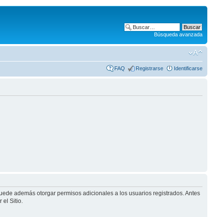
Búsqueda avanzada
FAQ
Registrarse
Identificarse
puede además otorgar permisos adicionales a los usuarios registrados. Antes
el Sitio.