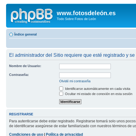
www.fotosdeleón.es
Todo Sobre Fotos de León
Índice general
El administrador del Sitio requiere que esté registrado y se 
Nombre de Usuario:
Contraseña:
Olvidé mi contraseña
Identificarse automáticamente en cada visita
Ocultar mi estado de conexión en esta sesión
REGISTRARSE
Para autenticarse debe estar registrado. Registrarse tomará solo unos pocos
de identificarse asegúrese de estar familiarizado con nuestros términos de uso
Condiciones de uso
|
Política de privacidad