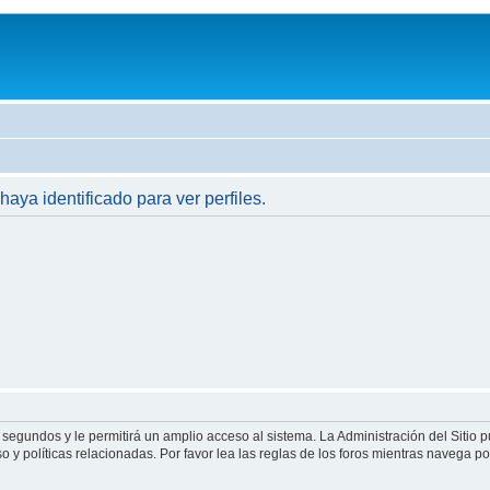
haya identificado para ver perfiles.
 segundos y le permitirá un amplio acceso al sistema. La Administración del Sitio 
 y políticas relacionadas. Por favor lea las reglas de los foros mientras navega por 