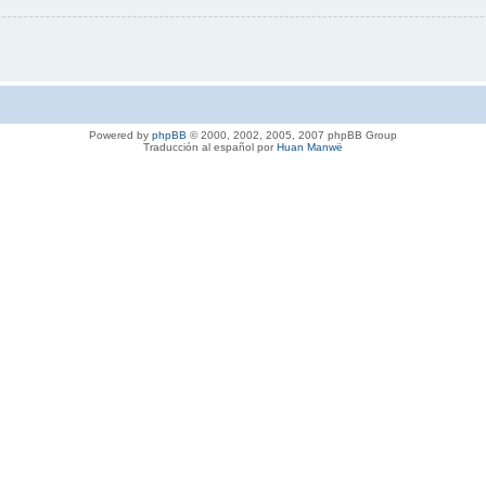
Powered by
phpBB
© 2000, 2002, 2005, 2007 phpBB Group
Traducción al español por
Huan Manwë