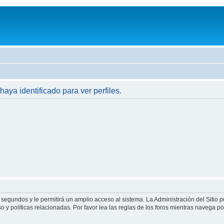
haya identificado para ver perfiles.
 segundos y le permitirá un amplio acceso al sistema. La Administración del Sitio 
 y políticas relacionadas. Por favor lea las reglas de los foros mientras navega por 