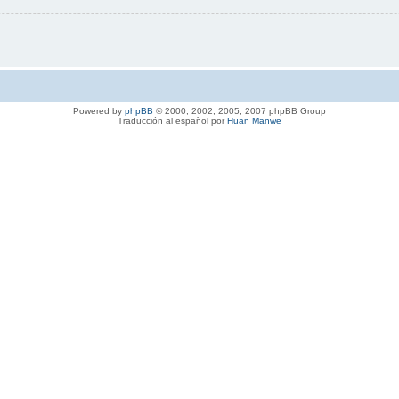
Powered by
phpBB
© 2000, 2002, 2005, 2007 phpBB Group
Traducción al español por
Huan Manwë