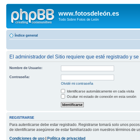
www.fotosdeleón.es
Todo Sobre Fotos de León
Índice general
El administrador del Sitio requiere que esté registrado y se 
Nombre de Usuario:
Contraseña:
Olvidé mi contraseña
Identificarse automáticamente en cada visita
Ocultar mi estado de conexión en esta sesión
REGISTRARSE
Para autenticarse debe estar registrado. Registrarse tomará solo unos pocos
de identificarse asegúrese de estar familiarizado con nuestros términos de uso
Condiciones de uso
|
Política de privacidad