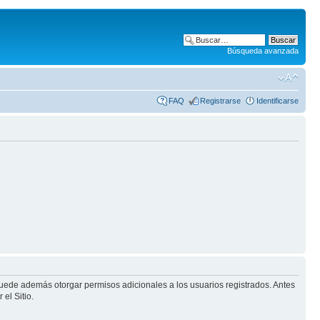
Búsqueda avanzada
FAQ
Registrarse
Identificarse
puede además otorgar permisos adicionales a los usuarios registrados. Antes
el Sitio.