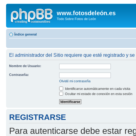
www.fotosdeleón.es
Todo Sobre Fotos de León
Índice general
El administrador del Sitio requiere que esté registrado y se 
Nombre de Usuario:
Contraseña:
Olvidé mi contraseña
Identificarse automáticamente en cada visita
Ocultar mi estado de conexión en esta sesión
REGISTRARSE
Para autenticarse debe estar re