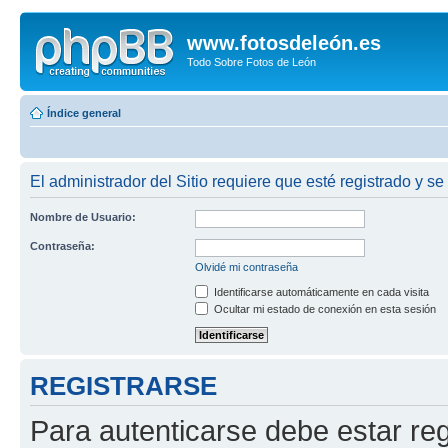
www.fotosdeleón.es
Todo Sobre Fotos de León
Índice general
El administrador del Sitio requiere que esté registrado y se 
Nombre de Usuario:
Contraseña:
Olvidé mi contraseña
Identificarse automáticamente en cada visita
Ocultar mi estado de conexión en esta sesión
REGISTRARSE
Para autenticarse debe estar re