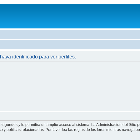
haya identificado para ver perfiles.
 segundos y le permitirá un amplio acceso al sistema. La Administración del Sitio 
 y políticas relacionadas. Por favor lea las reglas de los foros mientras navega por 