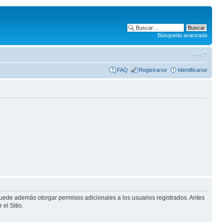
Búsqueda avanzada
FAQ
Registrarse
Identificarse
puede además otorgar permisos adicionales a los usuarios registrados. Antes
el Sitio.