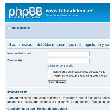
www.fotosdeleón.es
Todo Sobre Fotos de León
Índice general
El administrador del Sitio requiere que esté registrado y se 
Nombre de Usuario:
Contraseña:
Olvidé mi contraseña
Identificarse automáticamente en cada visita
Ocultar mi estado de conexión en esta sesión
REGISTRARSE
Para autenticarse debe estar registrado. Registrarse tomará solo unos pocos
de identificarse asegúrese de estar familiarizado con nuestros términos de uso
Condiciones de uso
|
Política de privacidad