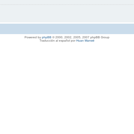
Powered by
phpBB
© 2000, 2002, 2005, 2007 phpBB Group
Traducción al español por
Huan Manwë