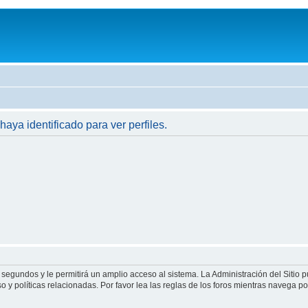
haya identificado para ver perfiles.
 segundos y le permitirá un amplio acceso al sistema. La Administración del Sitio 
 y políticas relacionadas. Por favor lea las reglas de los foros mientras navega por 