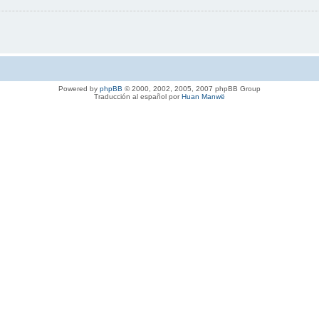
Powered by
phpBB
© 2000, 2002, 2005, 2007 phpBB Group
Traducción al español por
Huan Manwë