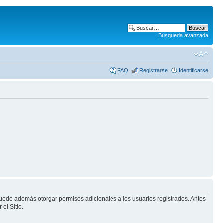
Búsqueda avanzada
FAQ
Registrarse
Identificarse
puede además otorgar permisos adicionales a los usuarios registrados. Antes
el Sitio.