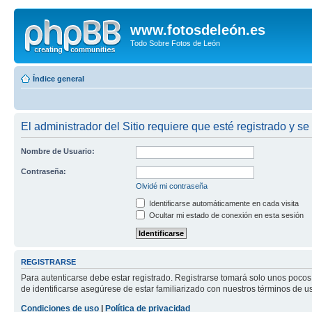
www.fotosdeleón.es
Todo Sobre Fotos de León
Índice general
El administrador del Sitio requiere que esté registrado y se 
Nombre de Usuario:
Contraseña:
Olvidé mi contraseña
Identificarse automáticamente en cada visita
Ocultar mi estado de conexión en esta sesión
REGISTRARSE
Para autenticarse debe estar registrado. Registrarse tomará solo unos pocos
de identificarse asegúrese de estar familiarizado con nuestros términos de uso
Condiciones de uso
|
Política de privacidad