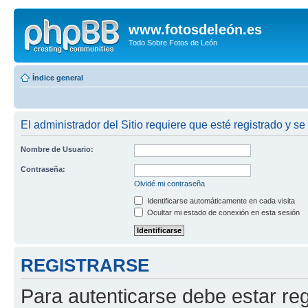
www.fotosdeleón.es
Todo Sobre Fotos de León
Índice general
El administrador del Sitio requiere que esté registrado y se 
Nombre de Usuario:
Contraseña:
Olvidé mi contraseña
Identificarse automáticamente en cada visita
Ocultar mi estado de conexión en esta sesión
REGISTRARSE
Para autenticarse debe estar re