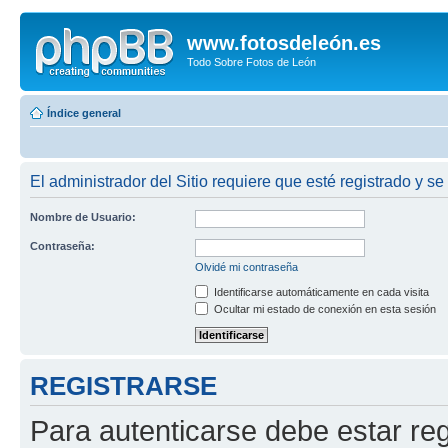
www.fotosdeleón.es
Todo Sobre Fotos de León
Índice general
El administrador del Sitio requiere que esté registrado y se 
Nombre de Usuario:
Contraseña:
Olvidé mi contraseña
Identificarse automáticamente en cada visita
Ocultar mi estado de conexión en esta sesión
REGISTRARSE
Para autenticarse debe estar re