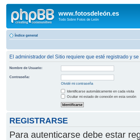
www.fotosdeleón.es
Todo Sobre Fotos de León
Índice general
El administrador del Sitio requiere que esté registrado y se 
Nombre de Usuario:
Contraseña:
Olvidé mi contraseña
Identificarse automáticamente en cada visita
Ocultar mi estado de conexión en esta sesión
REGISTRARSE
Para autenticarse debe estar re