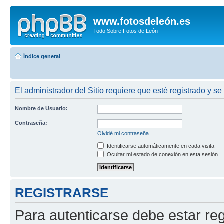
www.fotosdeleón.es
Todo Sobre Fotos de León
Índice general
El administrador del Sitio requiere que esté registrado y se 
Nombre de Usuario:
Contraseña:
Olvidé mi contraseña
Identificarse automáticamente en cada visita
Ocultar mi estado de conexión en esta sesión
REGISTRARSE
Para autenticarse debe estar re