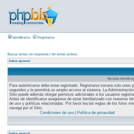
Identificarse
Registrarse
Buscar temas sin respuesta
|
Ver temas activos
Índice general
Necesita identifica
Para autenticarse debe estar registrado. Registrarse tomará solo unos 
segundos y le permitirá un amplio acceso al sistema. La Administración
Sitio puede además otorgar permisos adicionales a los usuarios registr
Antes de identificarse asegúrese de estar familiarizado con nuestros té
de uso y políticas relacionadas. Por favor lea las reglas de los foros mi
navega por el Sitio.
Condiciones de uso
|
Política de privacidad
Índice general