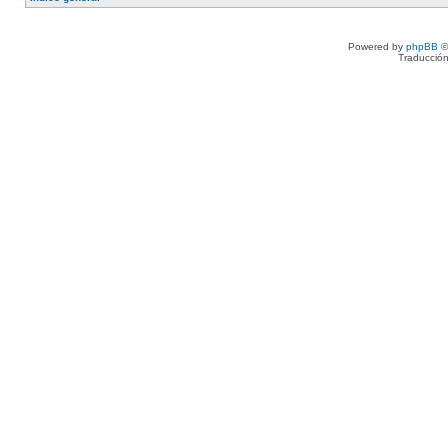
Powered by
phpBB
©
Traducción