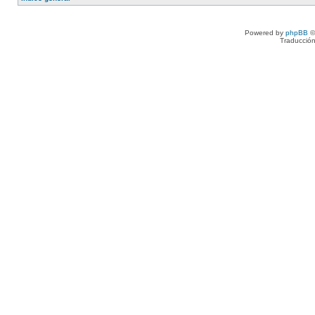
Powered by
phpBB
©
Traducción