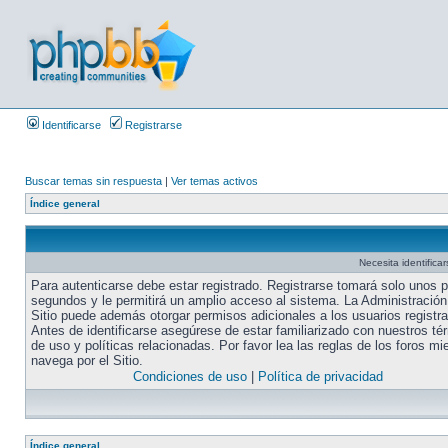
Identificarse
Registrarse
Buscar temas sin respuesta
|
Ver temas activos
Índice general
Necesita identifica
Para autenticarse debe estar registrado. Registrarse tomará solo unos 
segundos y le permitirá un amplio acceso al sistema. La Administración
Sitio puede además otorgar permisos adicionales a los usuarios registr
Antes de identificarse asegúrese de estar familiarizado con nuestros té
de uso y políticas relacionadas. Por favor lea las reglas de los foros mi
navega por el Sitio.
Condiciones de uso
|
Política de privacidad
Índice general