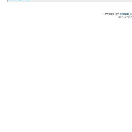
Powered by
phpBB
©
Traducción