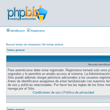
Identificarse
Registrarse
Buscar temas sin respuesta
|
Ver temas activos
Índice general
Necesita identifica
Para autenticarse debe estar registrado. Registrarse tomará solo unos 
segundos y le permitirá un amplio acceso al sistema. La Administración
Sitio puede además otorgar permisos adicionales a los usuarios registr
Antes de identificarse asegúrese de estar familiarizado con nuestros té
de uso y políticas relacionadas. Por favor lea las reglas de los foros mi
navega por el Sitio.
Condiciones de uso
|
Política de privacidad
Índice general