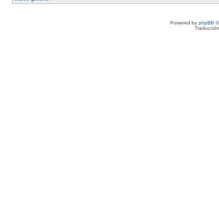
Powered by
phpBB
©
Traducción