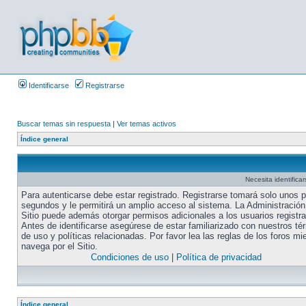
Identificarse
Registrarse
Buscar temas sin respuesta
|
Ver temas activos
Índice general
Necesita identifica
Para autenticarse debe estar registrado. Registrarse tomará solo unos 
segundos y le permitirá un amplio acceso al sistema. La Administración
Sitio puede además otorgar permisos adicionales a los usuarios registr
Antes de identificarse asegúrese de estar familiarizado con nuestros té
de uso y políticas relacionadas. Por favor lea las reglas de los foros mi
navega por el Sitio.
Condiciones de uso
|
Política de privacidad
Índice general