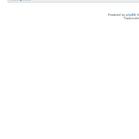
Powered by
phpBB
©
Traducción