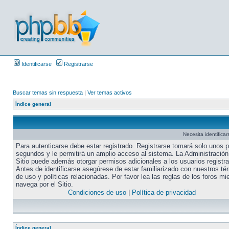
Identificarse
Registrarse
Buscar temas sin respuesta
|
Ver temas activos
Índice general
Necesita identifica
Para autenticarse debe estar registrado. Registrarse tomará solo unos 
segundos y le permitirá un amplio acceso al sistema. La Administración
Sitio puede además otorgar permisos adicionales a los usuarios registr
Antes de identificarse asegúrese de estar familiarizado con nuestros té
de uso y políticas relacionadas. Por favor lea las reglas de los foros mi
navega por el Sitio.
Condiciones de uso
|
Política de privacidad
Índice general