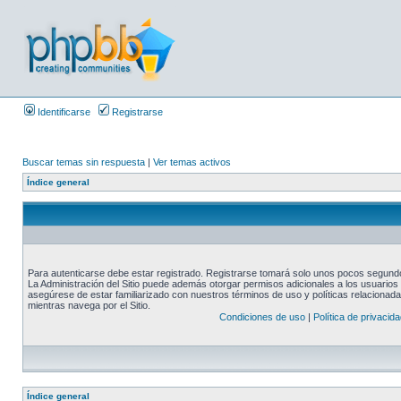
Identificarse
Registrarse
Buscar temas sin respuesta
|
Ver temas activos
Índice general
Para autenticarse debe estar registrado. Registrarse tomará solo unos pocos segundos
La Administración del Sitio puede además otorgar permisos adicionales a los usuarios r
asegúrese de estar familiarizado con nuestros términos de uso y políticas relacionadas
mientras navega por el Sitio.
Condiciones de uso
|
Política de privacida
Índice general