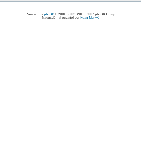
Powered by
phpBB
© 2000, 2002, 2005, 2007 phpBB Group
Traducción al español por
Huan Manwë