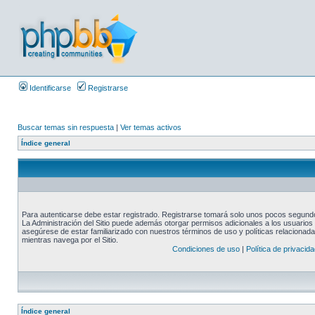
Identificarse
Registrarse
Buscar temas sin respuesta
|
Ver temas activos
Índice general
Para autenticarse debe estar registrado. Registrarse tomará solo unos pocos segundos
La Administración del Sitio puede además otorgar permisos adicionales a los usuarios r
asegúrese de estar familiarizado con nuestros términos de uso y políticas relacionadas
mientras navega por el Sitio.
Condiciones de uso
|
Política de privacida
Índice general