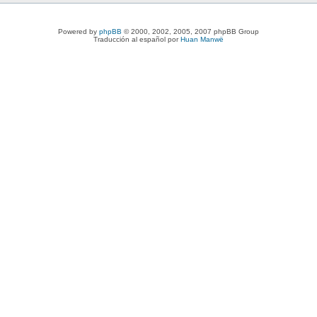
Powered by
phpBB
© 2000, 2002, 2005, 2007 phpBB Group
Traducción al español por
Huan Manwë