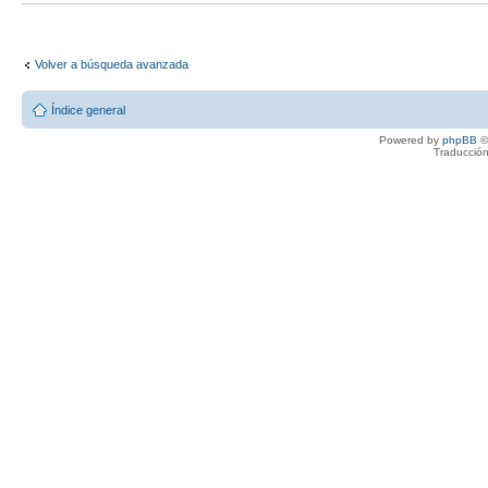
Volver a búsqueda avanzada
Índice general
Powered by
phpBB
©
Traducción