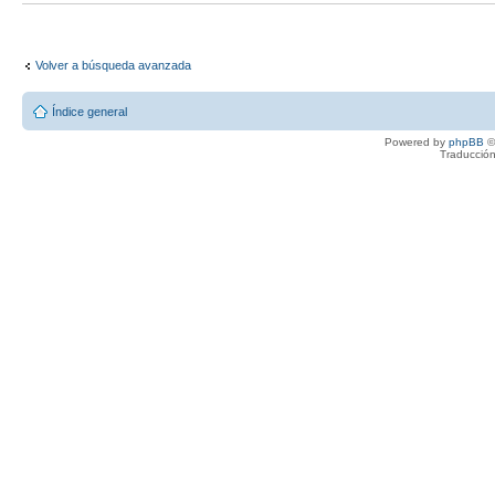
Volver a búsqueda avanzada
Índice general
Powered by
phpBB
©
Traducción