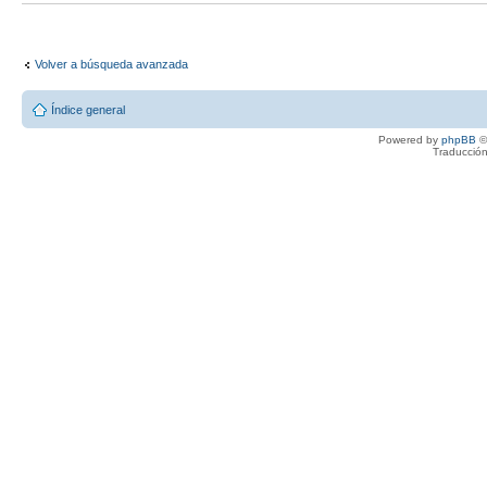
Volver a búsqueda avanzada
Índice general
Powered by
phpBB
©
Traducción